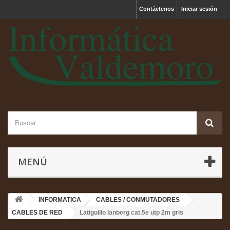
Contáctenos
Iniciar sesión
MENÚ
INFORMATICA
CABLES / CONMUTADORES
CABLES DE RED
Latiguillo lanberg cat.5e utp 2m gris