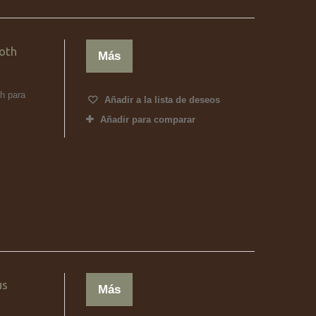
oth
Más
ch para
Añadir a la lista de deseos
Añadir para comparar
us
Más