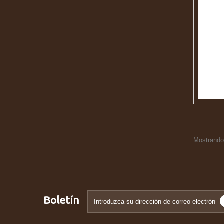
Mostrando 
Boletín