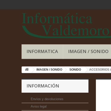
INFORMATICA
IMAGEN / SONIDO
IMAGEN / SONIDO
SONIDO
ACCESORIOS 
INFORMACIÓN
Envíos y devoluciones
Aviso legal