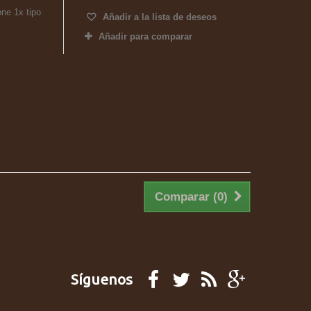
ne 1x tipo
Añadir a la lista de deseos
Añadir para comparar
Comparar (
0
)
Síguenos