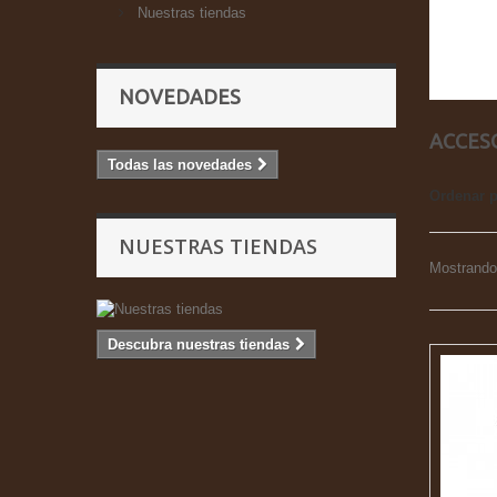
Nuestras tiendas
NOVEDADES
ACCES
Todas las novedades
Ordenar 
NUESTRAS TIENDAS
Mostrando 
Descubra nuestras tiendas