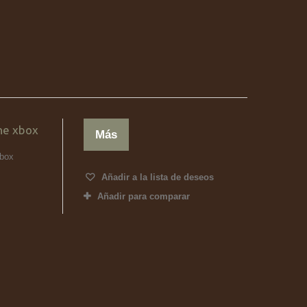
ne xbox
Más
xbox
Añadir a la lista de deseos
Añadir para comparar