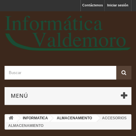
Contáctenos
Iniciar sesión
MENÚ
INFORMATICA
ALMACENAMIENTO
ACCESORIOS
ALMACENAMIENTO