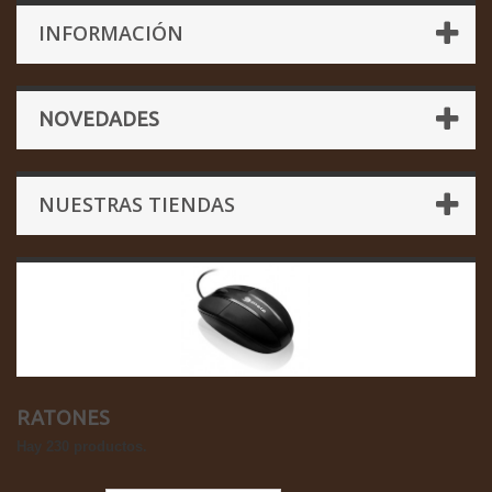
INFORMACIÓN
NOVEDADES
NUESTRAS TIENDAS
RATONES
Hay 230 productos.