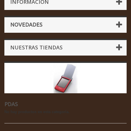
INFORMACIÓN
NOVEDADES
NUESTRAS TIENDAS
PDAS
No hay productos en esta categoría.