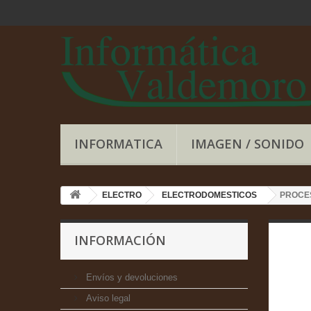
INFORMATICA
IMAGEN / SONIDO
ELECTRO
ELECTRODOMESTICOS
PROCE
INFORMACIÓN
Envíos y devoluciones
Aviso legal