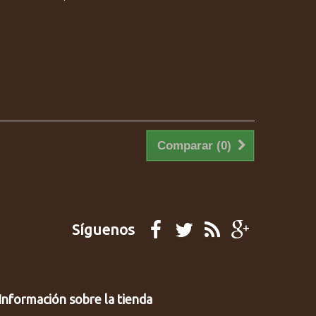
Comparar (
0
)
Síguenos
Información sobre la tienda