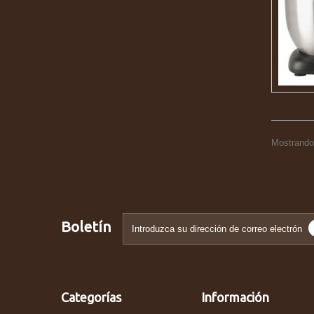
Mostrando 
Boletín
Categorías
Información