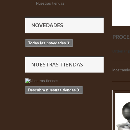
Nuestras tiendas
NOVEDADES
PROCE
Todas las novedades
Ordenar 
NUESTRAS TIENDAS
Mostrando 
Descubra nuestras tiendas