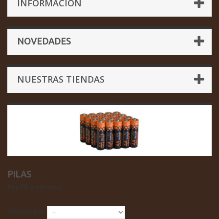
INFORMACIÓN
NOVEDADES
NUESTRAS TIENDAS
PILAS
Hay 29 productos.
Ordenar por