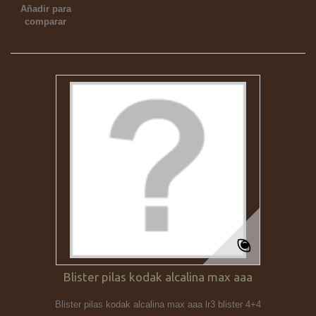
Añadir para
comparar
Blister pilas kodak alcalina max aaa
Blister pilas kodak alcalina max aaa lr3 blister 4+4