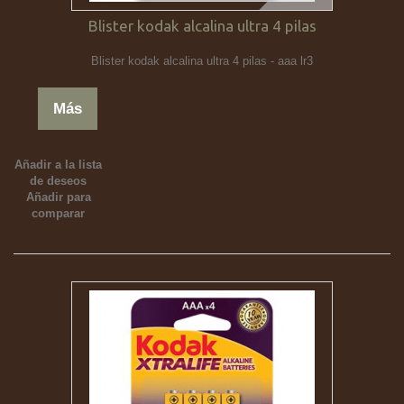
Blister kodak alcalina ultra 4 pilas
Blister kodak alcalina ultra 4 pilas - aaa lr3
Más
Añadir a la lista
de deseos
Añadir para
comparar