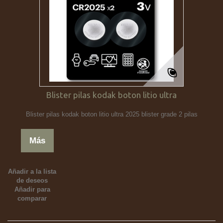
Blister pilas kodak boton litio ultra
Blister pilas kodak boton litio ultra 2025 blister grade 2 pilas
Más
Añadir a la lista
de deseos
Añadir para
comparar