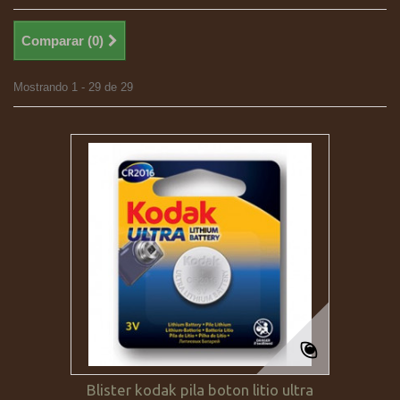
Comparar (
0
)
Mostrando 1 - 29 de 29
Blister kodak pila boton litio ultra