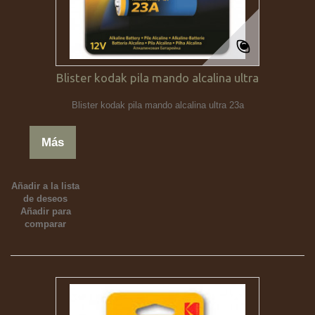
Blister kodak pila mando alcalina ultra
Blister kodak pila mando alcalina ultra 23a
Más
Añadir a la lista
de deseos
Añadir para
comparar