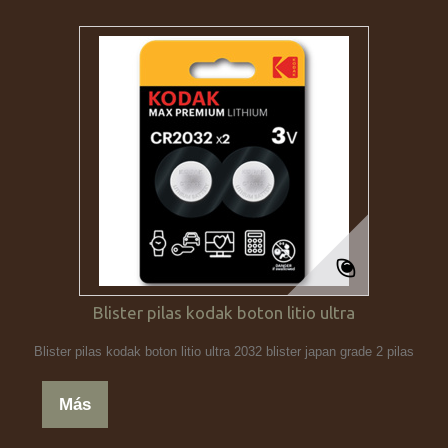
Blister pilas kodak boton litio ultra
Blister pilas kodak boton litio ultra 2032 blister japan grade 2 pilas
Más