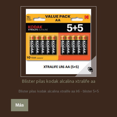
Blister pilas kodak alcalina xtralife aa
Blister pilas kodak alcalina xtralife aa lr6 - blister 5+5
Más