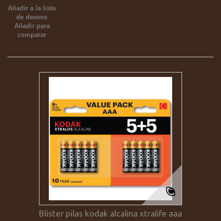
Añadir a la lista
de deseos
Añadir para
comparar
Blister pilas kodak alcalina xtralife aaa