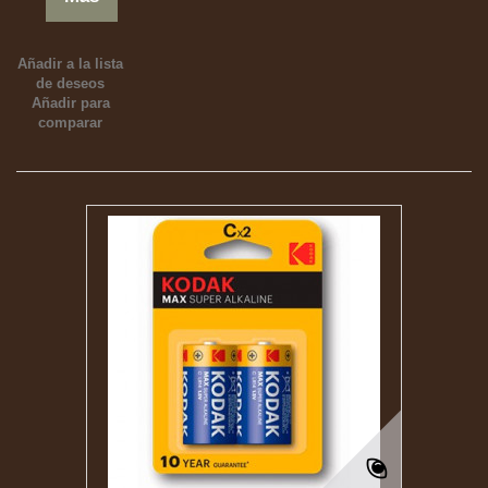
Añadir a la lista
de deseos
Añadir para
comparar