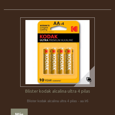
Blister kodak alcalina ultra 4 pilas
Blister kodak alcalina ultra 4 pilas - aa lr6
Más