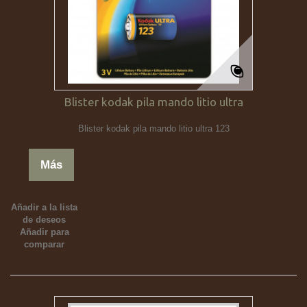
Blister kodak pila mando litio ultra
Blister kodak pila mando litio ultra 123
Más
Añadir a la lista
de deseos
Añadir para
comparar