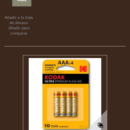
Añadir a la lista
de deseos
Añadir para
comparar