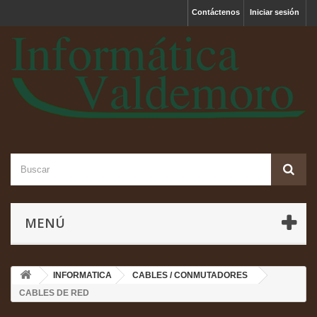
Contáctenos
Iniciar sesión
MENÚ
INFORMATICA
CABLES / CONMUTADORES
CABLES DE RED